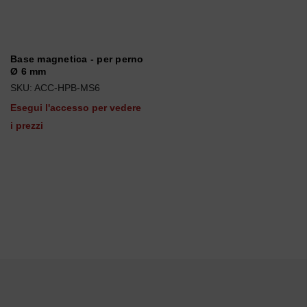
Base magnetica - per perno
Ø 6 mm
SKU: ACC-HPB-MS6
Esegui l'accesso per vedere
i prezzi