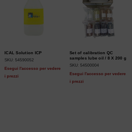
ICAL Solution ICP
Set of calibration QC
samples lube oil / 8 X 200 g
SKU: 54590052
SKU: 54500004
Esegui l'accesso per vedere
Esegui l'accesso per vedere
i prezzi
i prezzi