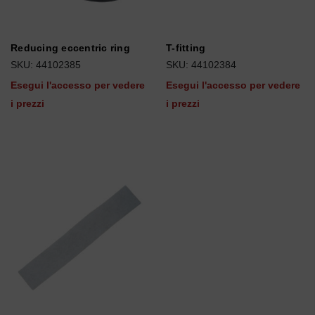
Reducing eccentric ring
T-fitting
SKU: 44102385
SKU: 44102384
Esegui l'accesso per vedere
Esegui l'accesso per vedere
i prezzi
i prezzi