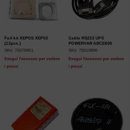
Foil kit XEPOS XEP03
Cable RS232 UPS
(12pcs.)
POWERVAR ABCE800
SKU: 75070861
SKU: 75010890
Esegui l'accesso per vedere
Esegui l'accesso per vedere
i prezzi
i prezzi