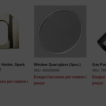
Holder, Spark
Window Quarzglass (3pcs.)
Gas Pur
)
SKU: 48203006E
SKU: 78
Esegui l'accesso per vedere i
Esegui 
sso per vedere i
prezzi
prezzi