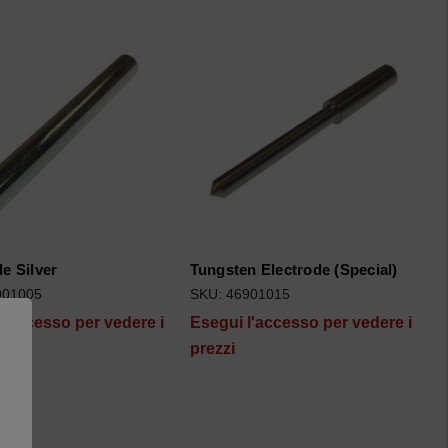
e Silver
Tungsten Electrode (Special)
901005
SKU: 46901015
l'accesso per vedere i
Esegui l'accesso per vedere i
prezzi