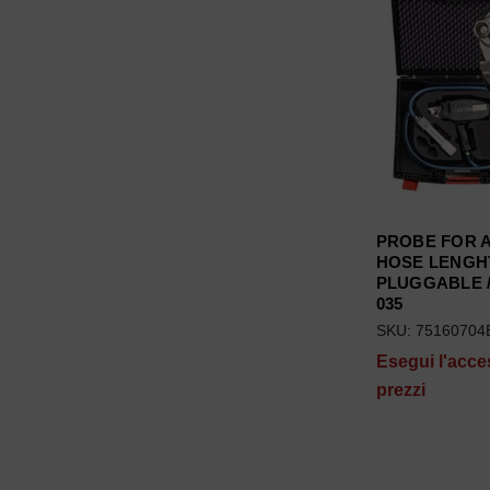
PROBE FOR AI
HOSE LENGHT
PLUGGABLE /
035
SKU: 75160704
Esegui l'acce
prezzi