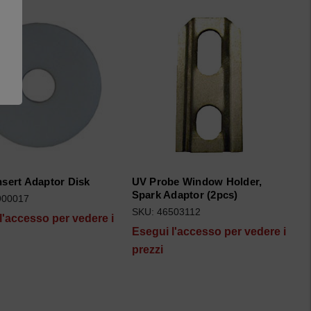
nsert Adaptor Disk
UV Probe Window Holder,
Spark Adaptor (2pcs)
900017
SKU: 46503112
l'accesso per vedere i
Esegui l'accesso per vedere i
prezzi