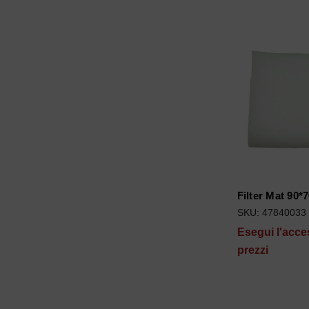
Filter Mat 90*
SKU: 47840033
Esegui l'acce
prezzi