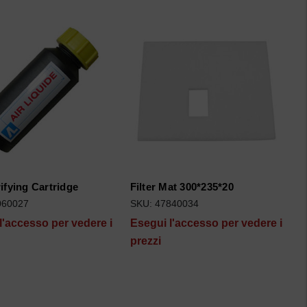
ifying Cartridge
Filter Mat 300*235*20
060027
SKU: 47840034
l'accesso per vedere i
Esegui l'accesso per vedere i
prezzi