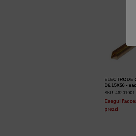
ELECTRODE 
D6.15X56 - ea
SKU: 46201001
Esegui l'acce
prezzi