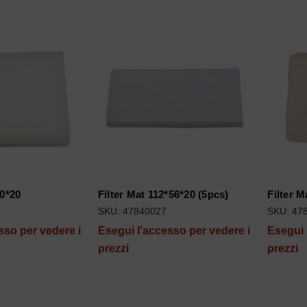
70*20
Filter Mat 112*56*20 (5pcs)
Filter M
SKU: 47840027
SKU: 47
sso per vedere i
Esegui l'accesso per vedere i
Esegui 
prezzi
prezzi