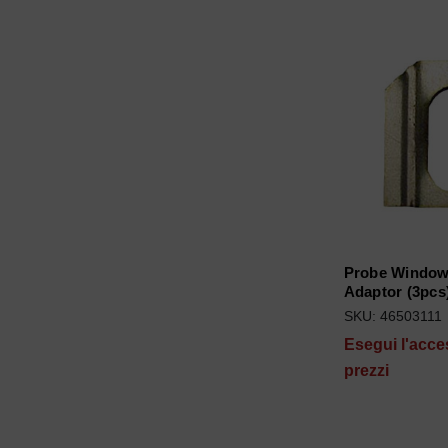
Probe Window 
Adaptor (3pcs
SKU: 46503111
Esegui l'acce
prezzi