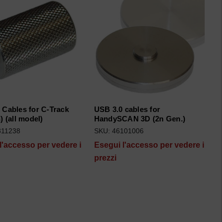
 Cables for C-Track
USB 3.0 cables for
) (all model)
HandySCAN 3D (2n Gen.)
311238
SKU: 46101006
l'accesso per vedere i
Esegui l'accesso per vedere i
prezzi