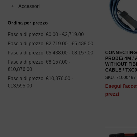
Toggle Accessori subcategories
Accessori
Ordina per prezzo
Fascia di prezzo: €0.00 - €2,719.00
Fascia di prezzo: €2,719.00 - €5,438.00
CONNECTING
Fascia di prezzo: €5,438.00 - €8,157.00
PROBE/ 4M /
Fascia di prezzo: €8,157.00 -
WITHOUT FIB
€10,876.00
CABLE / TXC
SKU: 71000467
Fascia di prezzo: €10,876.00 -
€13,595.00
Esegui l'acce
prezzi