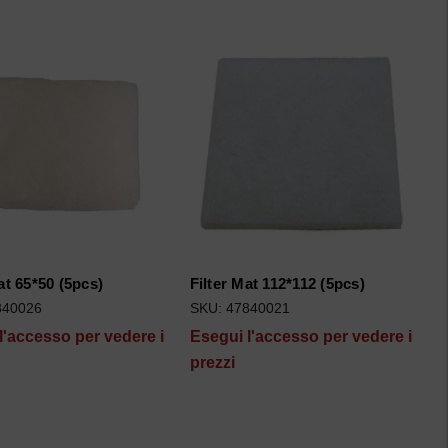
at 65*50 (5pcs)
Filter Mat 112*112 (5pcs)
840026
SKU: 47840021
l'accesso per vedere i
Esegui l'accesso per vedere i
prezzi