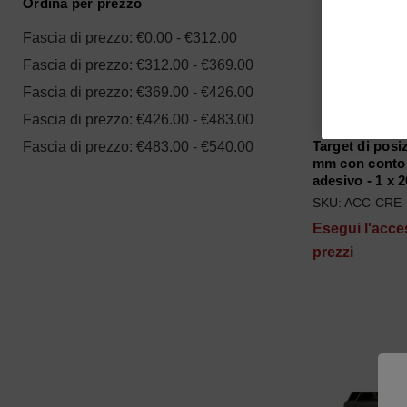
Ordina per prezzo
Fascia di prezzo: €0.00 - €312.00
Fascia di prezzo: €312.00 - €369.00
Fascia di prezzo: €369.00 - €426.00
Fascia di prezzo: €426.00 - €483.00
Target di posi
Fascia di prezzo: €483.00 - €540.00
mm con contor
adesivo - 1 x 
SKU: ACC-CRE
Esegui l'acce
prezzi