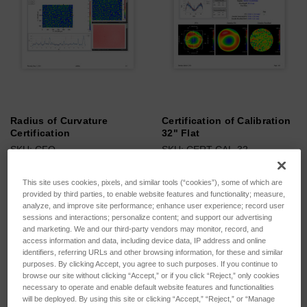
Radius of Curvature
Certification of Calibration
Certification
32" Flat
SKU: CFQ
SKU: CERT-CAL-32
Esegui l'accesso per vedere
Esegui l'accesso per vedere
This site uses cookies, pixels, and similar tools (“cookies”), some of which are
i prezzi
i prezzi
provided by third parties, to enable website features and functionality; measure,
analyze, and improve site performance; enhance user experience; record user
sessions and interactions; personalize content; and support our advertising
and marketing. We and our third-party vendors may monitor, record, and
access information and data, including device data, IP address and online
identifiers, referring URLs and other browsing information, for these and similar
purposes. By clicking Accept, you agree to such purposes. If you continue to
browse our site without clicking “Accept,” or if you click “Reject,” only cookies
necessary to operate and enable default website features and functionalities
will be deployed. By using this site or clicking “Accept,” “Reject,” or “Manage