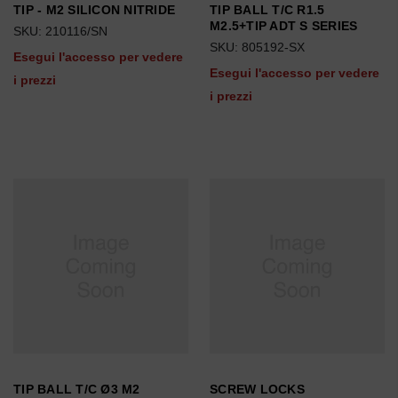
TIP - M2 SILICON NITRIDE
TIP BALL T/C R1.5
M2.5+TIP ADT S SERIES
SKU: 210116/SN
SKU: 805192-SX
Esegui l'accesso per vedere
Esegui l'accesso per vedere
i prezzi
i prezzi
TIP BALL T/C Ø3 M2
SCREW LOCKS