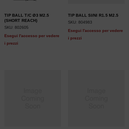
TIP BALL T/C Ø3 M2.5
TIP BALL SI/NI R1.5 M2.5
(SHORT REACH)
SKU: 804983
SKU: 802605
Esegui l'accesso per vedere
Esegui l'accesso per vedere
i prezzi
i prezzi