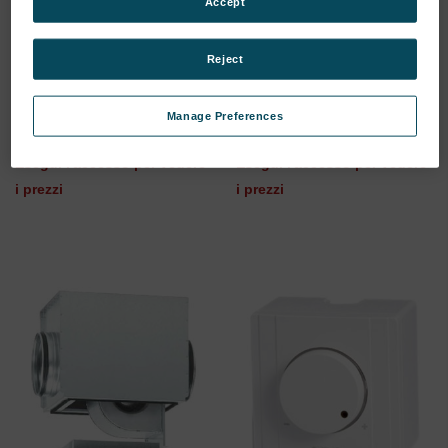
Accept
Reject
Table 1500x750x743mm,
Bench for accessories
not movable
900x750x743mm
Manage Preferences
SKU: 78000003
SKU: 78000002
Esegui l'accesso per vedere
Esegui l'accesso per vedere
i prezzi
i prezzi