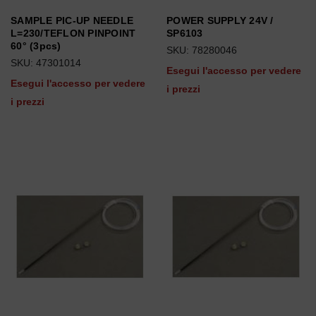
SAMPLE PIC-UP NEEDLE
POWER SUPPLY 24V /
L=230/TEFLON PINPOINT
SP6103
60° (3pcs)
SKU: 78280046
SKU: 47301014
Esegui l'accesso per vedere
Esegui l'accesso per vedere
i prezzi
i prezzi