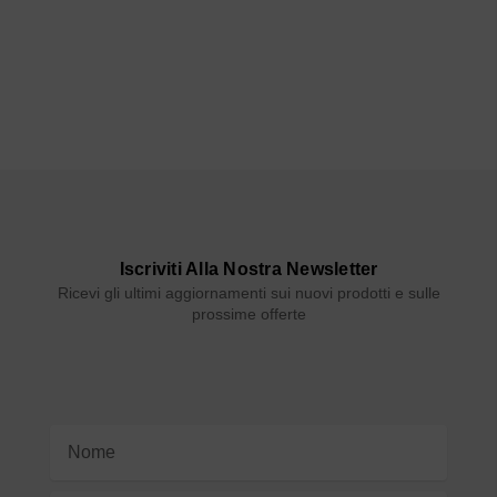
Iscriviti Alla Nostra Newsletter
Ricevi gli ultimi aggiornamenti sui nuovi prodotti e sulle
prossime offerte
Indirizzo
e-
mail