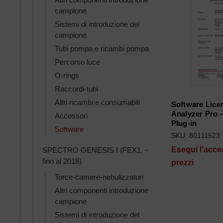
campione
Sistemi di introduzione del
campione
Tubi pompa e ricambi pompa
Percorso luce
O-rings
Raccordi-tubi
Altri ricambi e consumabili
Software Lice
Analyzer Pro -
Accessori
Plug-in
Software
SKU: 80111523
Toggle SPECTRO GENES
Esegui l'acce
SPECTRO GENESIS I (FEX1,
fino al 2018)
prezzi
Torce-camere-nebulizzatori
Altri componenti introduzione
campione
Sistemi di introduzione del