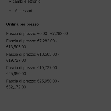
Ricambi elettronici
Toggle Accessori subcategories
Accessori
Ordina per prezzo
Fascia di prezzo: €0.00 - €7,282.00
Fascia di prezzo: €7,282.00 -
€13,505.00
Fascia di prezzo: €13,505.00 -
€19,727.00
Fascia di prezzo: €19,727.00 -
€25,950.00
Fascia di prezzo: €25,950.00 -
€32,172.00