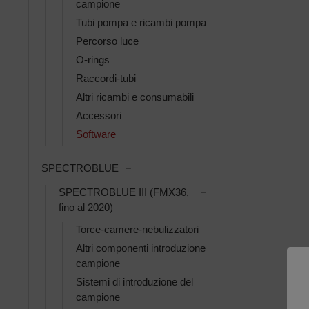
campione
Tubi pompa e ricambi pompa
Percorso luce
O-rings
Raccordi-tubi
Altri ricambi e consumabili
Accessori
Software
Toggle SPECTROBLUE subcategories
SPECTROBLUE
Toggle SPECTROBLUE I
SPECTROBLUE III (FMX36,
fino al 2020)
Torce-camere-nebulizzatori
Altri componenti introduzione
campione
Sistemi di introduzione del
campione