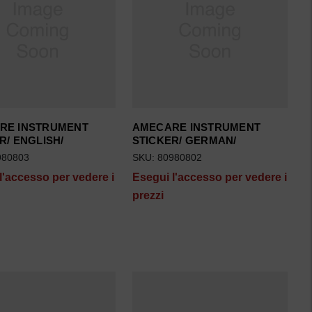
RE INSTRUMENT
AMECARE INSTRUMENT
R/ ENGLISH/
STICKER/ GERMAN/
980803
SKU: 80980802
l'accesso per vedere i
Esegui l'accesso per vedere i
prezzi