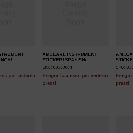
STRUMENT
AMECARE INSTRUMENT
AMECA
ENCH/
STICKER/ SPANISH/
STICKE
SKU: 80980804
SKU: 80
sso per vedere i
Esegui l'accesso per vedere i
Esegui 
prezzi
prezzi