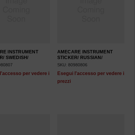
RE INSTRUMENT
AMECARE INSTRUMENT
R/ SWEDISH/
STICKER/ RUSSIAN/
980807
SKU: 80980806
l'accesso per vedere i
Esegui l'accesso per vedere i
prezzi