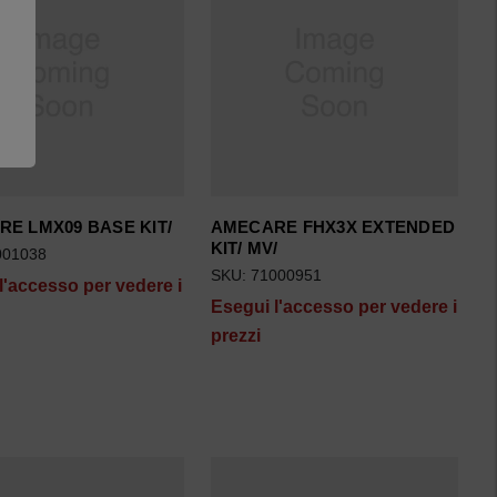
E LMX09 BASE KIT/
AMECARE FHX3X EXTENDED
KIT/ MV/
001038
SKU: 71000951
l'accesso per vedere i
Esegui l'accesso per vedere i
prezzi