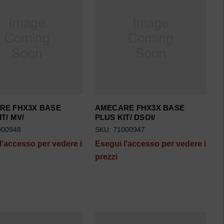
RE FHX3X BASE
AMECARE FHX3X BASE
T/ MV/
PLUS KIT/ DSOI/
000948
SKU: 71000947
l'accesso per vedere i
Esegui l'accesso per vedere i
prezzi