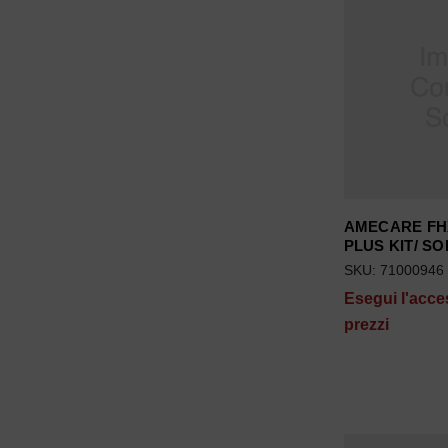
AMECARE FH
PLUS KIT/ SO
SKU: 71000946
Esegui l'acce
prezzi