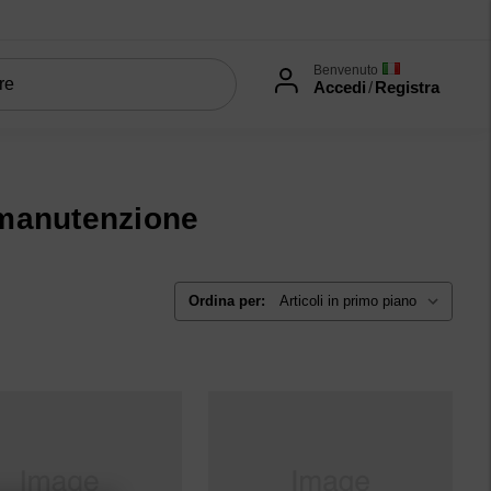
Benvenuto
Accedi
/
Registra
 manutenzione
Ordina per: