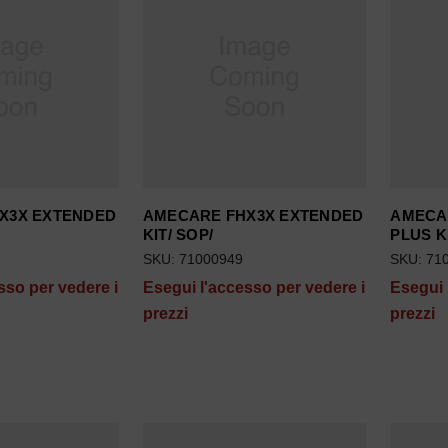
X3X EXTENDED
AMECARE FHX3X EXTENDED
AMECA
KIT/ SOP/
PLUS KI
SKU: 71000949
SKU: 71
sso per vedere i
Esegui l'accesso per vedere i
Esegui 
prezzi
prezzi