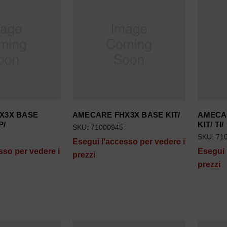
X3X BASE
AMECARE FHX3X BASE KIT/
AMECA
P/
KIT/ TI/
SKU: 71000945
SKU: 71
Esegui l'accesso per vedere i
sso per vedere i
Esegui 
prezzi
prezzi