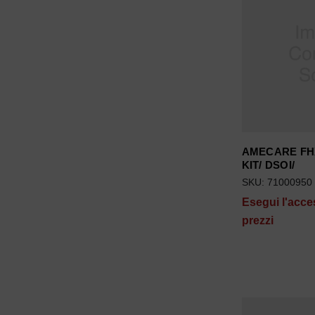
AMECARE FH
KIT/ DSOI/
SKU: 71000950
Esegui l'acce
prezzi