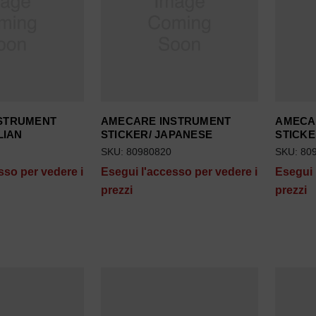
STRUMENT
AMECARE INSTRUMENT
AMECA
LIAN
STICKER/ JAPANESE
STICKE
SKU: 80980820
SKU: 80
sso per vedere i
Esegui l'accesso per vedere i
Esegui 
prezzi
prezzi