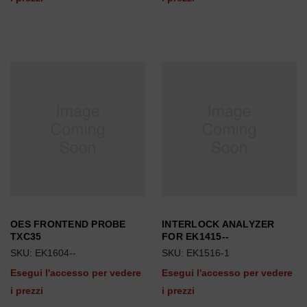
OES FRONTEND PROBE
INTERLOCK ANALYZER
TXC35
FOR EK1415--
SKU: EK1604--
SKU: EK1516-1
Esegui l'accesso per vedere
Esegui l'accesso per vedere
i prezzi
i prezzi