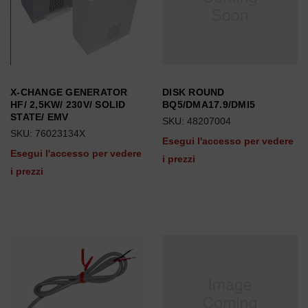
X-CHANGE GENERATOR
DISK ROUND
HF/ 2,5KW/ 230V/ SOLID
BQ5/DMA17.9/DMI5
STATE/ EMV
SKU: 48207004
SKU: 76023134X
Esegui l'accesso per vedere
Esegui l'accesso per vedere
i prezzi
i prezzi