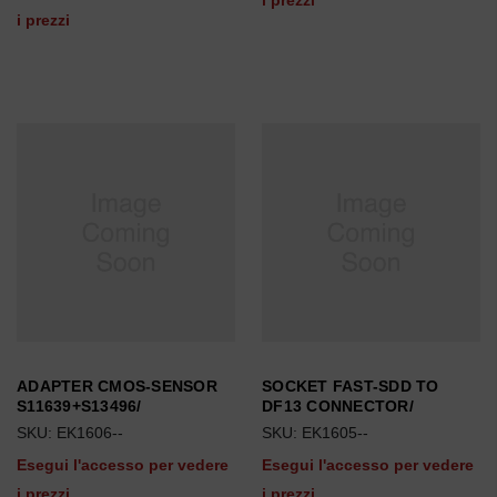
i prezzi
i prezzi
ADAPTER CMOS-SENSOR
SOCKET FAST-SDD TO
S11639+S13496/
DF13 CONNECTOR/
SKU: EK1606--
SKU: EK1605--
Esegui l'accesso per vedere
Esegui l'accesso per vedere
i prezzi
i prezzi