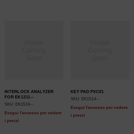
INTERLOCK ANALYZER
KEY PAD PXC01
FOR EK1211--
SKU: EK1514--
SKU: EK1516--
Esegui l'accesso per vedere
Esegui l'accesso per vedere
i prezzi
i prezzi