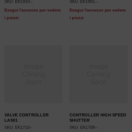
SKU: EK1910--
SKU: EK1901--
Esegui l'accesso per vedere
Esegui l'accesso per vedere
i prezzi
i prezzi
VALVE CONTROLLER
CONTROLLER HIGH SPEED
LAS01
SHUTTER
SKU: EK1710--
SKU: EK1708--