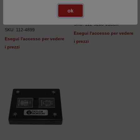
ok
Giunto sferico (mandrino di
Form Replica Kit Black
precisione)
SKU: 112-5203-01BLK
SKU: 112-4899
Esegui l'accesso per vedere
Esegui l'accesso per vedere
i prezzi
i prezzi