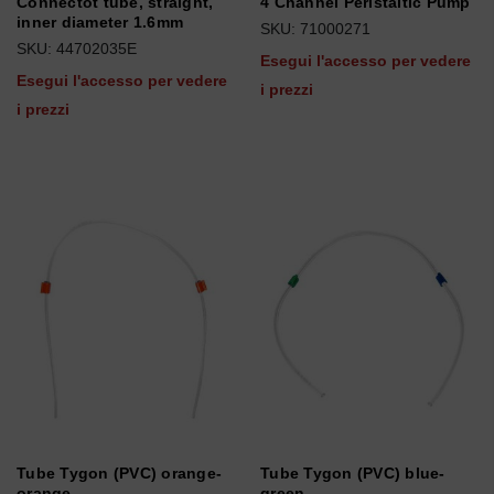
Connectot tube, straight,
4 Channel Peristaltic Pump
inner diameter 1.6mm
SKU: 71000271
SKU: 44702035E
Esegui l'accesso per vedere
Esegui l'accesso per vedere
i prezzi
i prezzi
Tube Tygon (PVC) orange-
Tube Tygon (PVC) blue-
orange
green