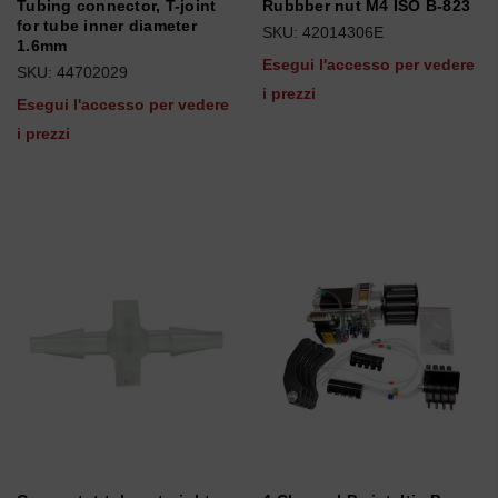
Tubing connector, T-joint
Rubbber nut M4 ISO B-823
for tube inner diameter
SKU: 42014306E
1.6mm
Esegui l'accesso per vedere
SKU: 44702029
i prezzi
Esegui l'accesso per vedere
i prezzi