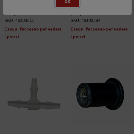
ok
Cylinder wheel head 3-
Cylinder wheel head 4-
channel for peristaltic
channel for peristaltic
pump
pump
SKU: 46103611
SKU: 46103384
Esegui l'accesso per vedere
Esegui l'accesso per vedere
i prezzi
i prezzi