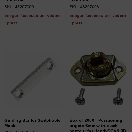
SKU: 48207009
SKU: 48207008
Esegui l'accesso per vedere
Esegui l'accesso per vedere
i prezzi
i prezzi
Guiding Bar for Switchable
Box of 2000 - Positioning
Mask
targets 6mm with black
contour for HandySCAN 3D,