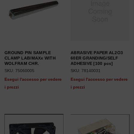
GROUND PIN SAMPLE
ABRASIVE PAPER AL2O3
CLAMP LAB/MAXx WITH
60ER GRANDING/SELF
WOLFRAM CHR.
ADHESIVE [100 pcs]
SKU: 75060005
SKU: 78140031
Esegui l'accesso per vedere
Esegui l'accesso per vedere
i prezzi
i prezzi