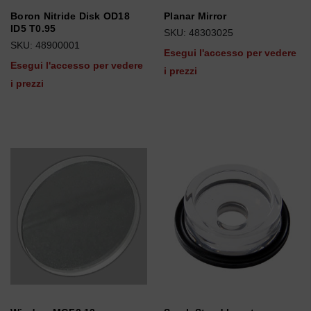
Boron Nitride Disk OD18
Planar Mirror
ID5 T0.95
SKU: 48303025
SKU: 48900001
Esegui l'accesso per vedere
Esegui l'accesso per vedere
i prezzi
i prezzi