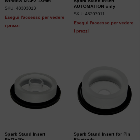
Window MGF2 13mm
Spark Stand Insert
AUTOMATION only
SKU: 48303013
SKU: 48207011
Esegui l'accesso per vedere
Esegui l'accesso per vedere
i prezzi
i prezzi
Spark Stand Insert
Spark Stand Insert for Pin
Pb/Zn/Sn
Electrode