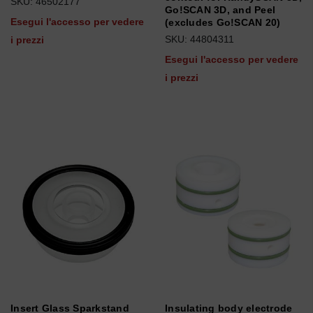
SKU: 46502177
Go!SCAN 3D, and Peel
Esegui l'accesso per vedere
(excludes Go!SCAN 20)
SKU: 44804311
i prezzi
Esegui l'accesso per vedere
i prezzi
Insert Glass Sparkstand
Insulating body electrode