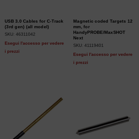
USB 3.0 Cables for C-Track
Magnetic coded Targets 12
(3rd gen) (all model)
mm, for
HandyPROBE/MaxSHOT
SKU: 46311042
Next
Esegui l'accesso per vedere
SKU: 41119401
i prezzi
Esegui l'accesso per vedere
i prezzi