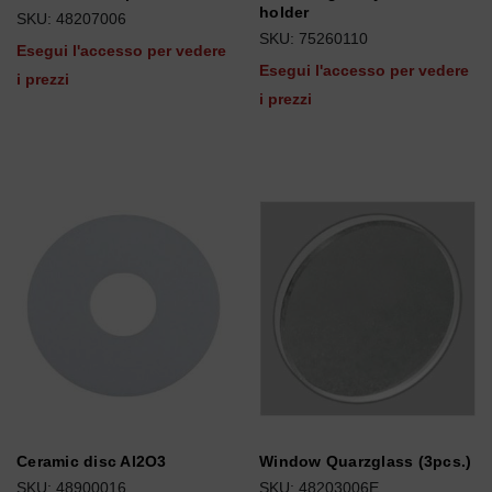
holder
SKU: 48207006
SKU: 75260110
Esegui l'accesso per vedere
Esegui l'accesso per vedere
i prezzi
i prezzi
Ceramic disc Al2O3
Window Quarzglass (3pcs.)
SKU: 48900016
SKU: 48203006E