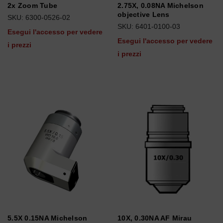
2x Zoom Tube
2.75X, 0.08NA Michelson
objective Lens
SKU: 6300-0526-02
SKU: 6401-0100-03
Esegui l'accesso per vedere
Esegui l'accesso per vedere
i prezzi
i prezzi
5.5X 0.15NA Michelson
10X, 0.30NA AF Mirau