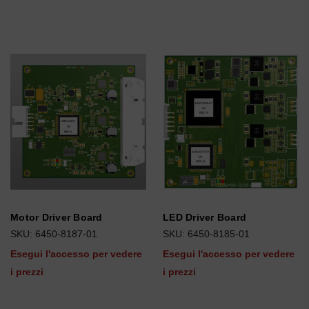
Motor Driver Board
LED Driver Board
SKU: 6450-8187-01
SKU: 6450-8185-01
Esegui l'accesso per vedere
Esegui l'accesso per vedere
i prezzi
i prezzi