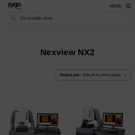
MENU
Cerca
Search
Nexview NX2
Ordina per: